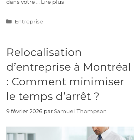
dans votre …
Lire plus
Catégories
Entreprise
Relocalisation
d’entreprise à Montréal
: Comment minimiser
le temps d’arrêt ?
9 février 2026
par
Samuel Thompson