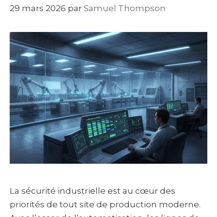
29 mars 2026
par
Samuel Thompson
La sécurité industrielle est au cœur des
priorités de tout site de production moderne.