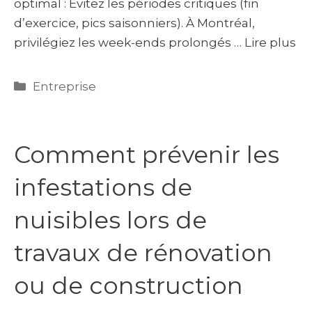
optimal : Évitez les périodes critiques (fin
d’exercice, pics saisonniers). À Montréal,
privilégiez les week-ends prolongés …
Lire plus
Catégories
Entreprise
Comment prévenir les
infestations de
nuisibles lors de
travaux de rénovation
ou de construction