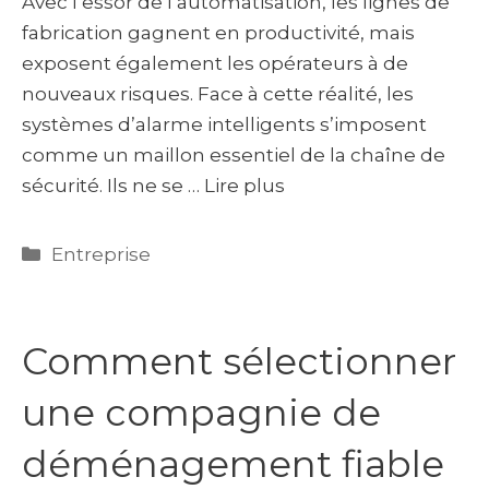
Avec l’essor de l’automatisation, les lignes de
fabrication gagnent en productivité, mais
exposent également les opérateurs à de
nouveaux risques. Face à cette réalité, les
systèmes d’alarme intelligents s’imposent
comme un maillon essentiel de la chaîne de
sécurité. Ils ne se …
Lire plus
Catégories
Entreprise
Comment sélectionner
une compagnie de
déménagement fiable