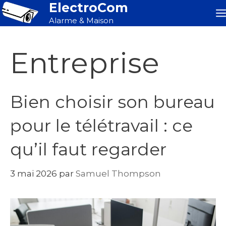
ElectroCom
Aller
au
Alarme & Maison
contenu
Entreprise
Bien choisir son bureau
pour le télétravail : ce
qu’il faut regarder
3 mai 2026
par
Samuel Thompson