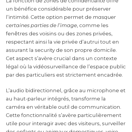
La fonction de zones de confidentialité offre
un bénéfice considérable pour préserver
l’intimité. Cette option permet de
masquer
certaines parties de l’image
, comme les
fenêtres des voisins ou des zones privées,
respectant ainsi la vie privée d’autrui tout en
assurant la security de son propre domicile.
Cet aspect s’avère crucial dans un contexte
légal où la vidéosurveillance de l’espace public
par des particuliers est strictement encadrée.
L’audio bidirectionnel, grâce au microphone et
au haut-parleur intégrés, transforme la
caméra en véritable outil de communication.
Cette fonctionnalité s’avère particulièrement
utile pour interagir avec des visiteurs, surveiller
des enfants ou animaux domestiques, voire