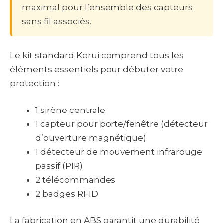
maximal pour l’ensemble des capteurs
sans fil associés.
Le kit standard Kerui comprend tous les
éléments essentiels pour débuter votre
protection :
1 sirène centrale
1 capteur pour porte/fenêtre (détecteur
d’ouverture magnétique)
1 détecteur de mouvement infrarouge
passif (PIR)
2 télécommandes
2 badges RFID
La fabrication en ABS garantit une durabilité