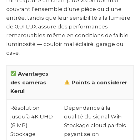
mm capture un champ de vision optimal
couvrant l’ensemble d’une pièce ou d’une
entrée, tandis que leur sensibilité à la lumière
de 0,01 LUX assure des performances
remarquables même en conditions de faible
luminosité — couloir mal éclairé, garage ou
cave.
Avantages
des caméras
Points à considérer
Kerui
Résolution
Dépendance à la
jusqu’à 4K UHD
qualité du signal WiFi
(8 MP)
Stockage cloud parfois
Stockage
payant selon