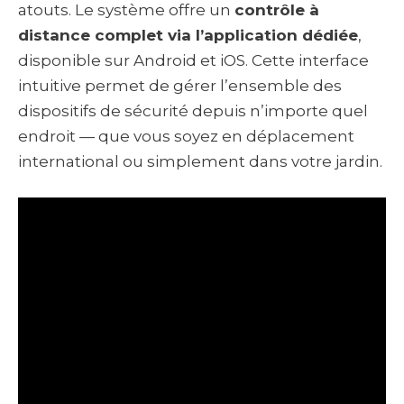
atouts. Le système offre un
contrôle à
distance complet via l’application dédiée
,
disponible sur Android et iOS. Cette interface
intuitive permet de gérer l’ensemble des
dispositifs de sécurité depuis n’importe quel
endroit — que vous soyez en déplacement
international ou simplement dans votre jardin.